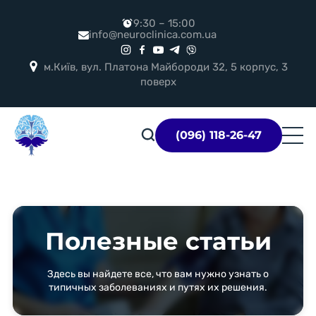
9:30 – 15:00
info@neuroclinica.com.ua
м.Київ, вул. Платона Майбороди 32, 5 корпус, 3
поверх
Логотип
(096) 118-26-47
Полезные статьи
Здесь вы найдете все, что вам нужно узнать о
типичных заболеваниях и путях их решения.