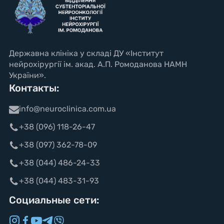
Державна клініка у складі ДУ «Інститут
нейрохірургії ім. акад. А.П. Ромоданова НАМН
України».
Контакты:
info@neuroclinica.com.ua
+38 (096) 118-26-47
+38 (097) 362-78-09
+38 (044) 486-24-33
+38 (044) 483-31-93
Социальные сети: