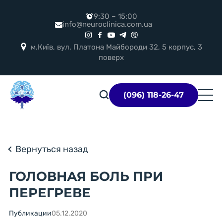
9:30 – 15:00
info@neuroclinica.com.ua
м.Київ, вул. Платона Майбороди 32, 5 корпус, 3
поверх
Логотип
(096) 118-26-47
Вернуться назад
ГОЛОВНАЯ БОЛЬ ПРИ
ПЕРЕГРЕВЕ
Публикации
05.12.2020