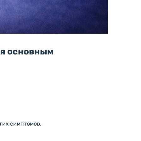
ся основным
угих симптомов.