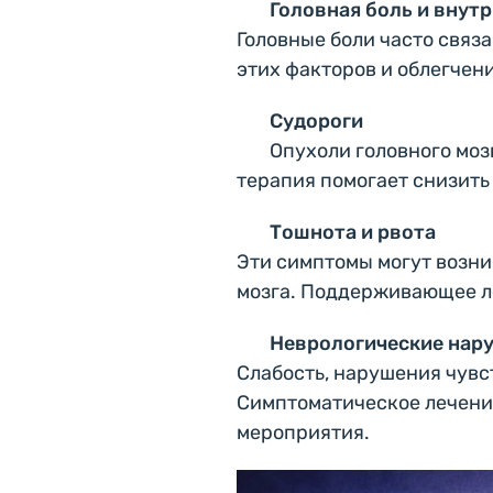
Головная боль и внут
Головные боли часто связ
этих факторов и облегчен
Судороги
Опухоли головного моз
терапия помогает снизить 
Тошнота и рвота
Эти симптомы могут возн
мозга. Поддерживающее ле
Неврологические нар
Слабость, нарушения чувс
Симптоматическое лечени
мероприятия.