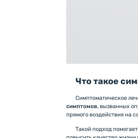
Что такое си
Симптоматическое леч
симптомов
, вызванных о
прямого воздействия на с
Такой подход помогает
повысить качество жизни