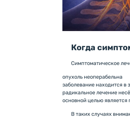
Когда симпто
Симптоматическое леч
опухоль неоперабельна
заболевание находится в
радикальное лечение несё
основной целью является
В таких случаях внима