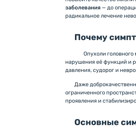
заболевания
— до операци
радикальное лечение нев
Почему симпт
Опухоли головного 
нарушения её функций и 
давления, судорог и невр
Даже доброкачественн
ограниченного пространст
проявления и стабилизиро
Основные сим