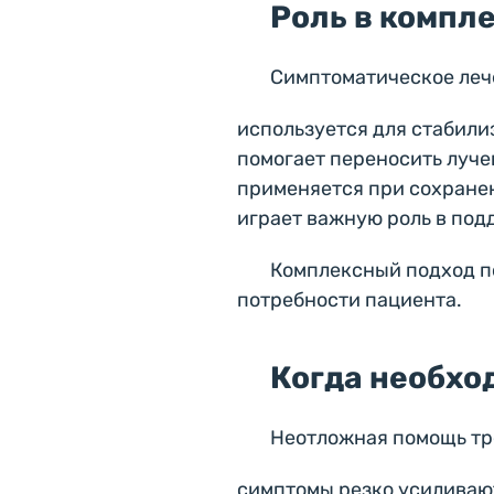
Роль в компл
Симптоматическое лече
используется для стабили
помогает переносить луч
применяется при сохране
играет важную роль в по
Комплексный подход по
потребности пациента.
Когда необхо
Неотложная помощь тре
симптомы резко усиливаю