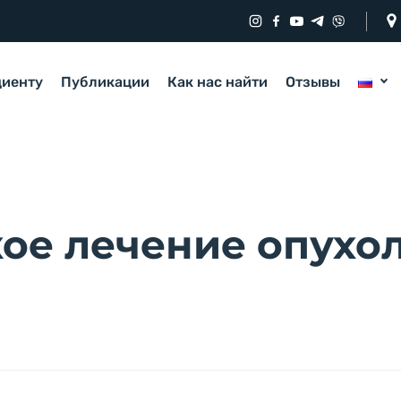
циенту
Публикации
Как нас найти
Отзывы
ое лечение опухол