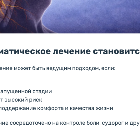
матическое лечение становит
ение может быть ведущим подходом, если:
 запущенной стадии
т высокий риск
 поддержание комфорта и качества жизни
ние сосредоточено на контроле боли, судорог и др