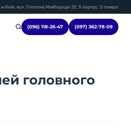
м.Київ, вул. Платона Майбороди 32, 5 корпус, 3 поверх
(096) 118-26-47
(097) 362-78-09
ей головного