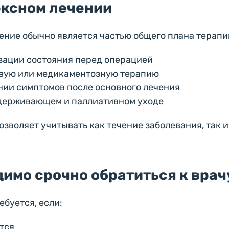
ексном лечении
ние обычно является частью общего плана терапи
зации состояния перед операцией
евую или медикаментозную терапию
нии симптомов после основного лечения
ддерживающем и паллиативном уходе
зволяет учитывать как течение заболевания, так 
димо срочно обратиться к врач
буется, если:
тся