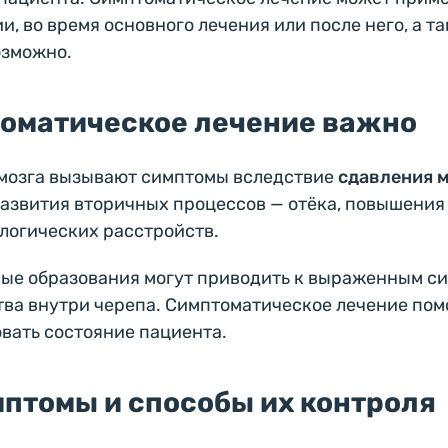
и, во время основного лечения или после него, а та
озможно.
оматическое лечение важно
мозга
вызывают симптомы вследствие
сдавления 
развития вторичных процессов — отёка, повышения
ологических расстройств.
ые образования могут приводить к выраженным си
ва внутри черепа. Симптоматическое лечение помо
вать состояние пациента.
птомы и способы их контроля